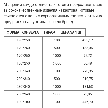
Мы ценим каждого клиента и готовы предоставить вам
высококачественные изделия из картона, которые
сочетаются с вашим корпоративным стилем и отлично
представят вашу компанию или бренд.
ФОРМАТ КОНВЕРТА
ТИРАЖ
ЦЕНА ЗА 1 ШТ
170*250
100
499,17
170*250
500
138,06
170*250
1000
92,72
170*250
5 000
56,48
230*340
100
778,95
230*340
500
210,75
230*340
1000
131,63
230*340
5 000
79,05
100*100
100
446,70