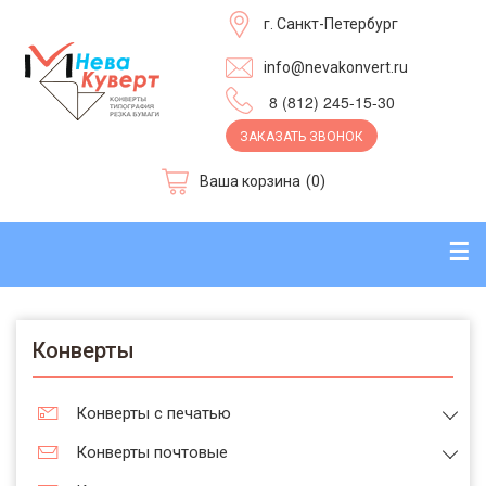
г. Санкт-Петербург
info@nevakonvert.ru
8 (812) 245-15-30
ЗАКАЗАТЬ ЗВОНОК
Ваша корзина
(0)
☰
Конверты
Конверты с печатью
Конверты почтовые