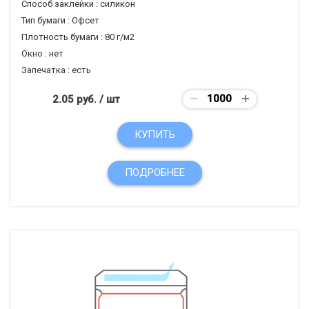
Способ заклейки :
силикон
Тип бумаги :
Офсет
Плотность бумаги :
80 г/м2
Окно :
нет
Запечатка :
есть
2.05 руб.
/ шт
КУПИТЬ
ПОДРОБНЕЕ