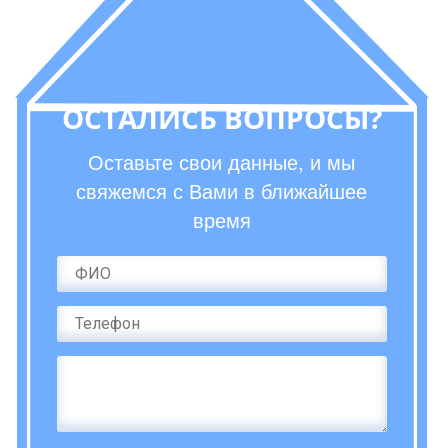
ОСТАЛИСЬ ВОПРОСЫ?
Оставьте свои данные, и мы
свяжемся с Вами в ближайшее
время