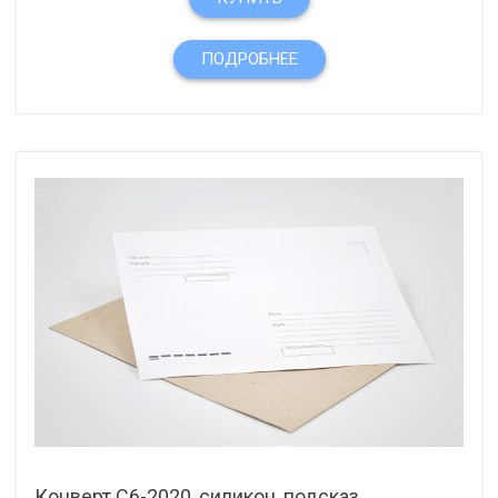
ПОДРОБНЕЕ
Конверт С6-2020, силикон, подсказ