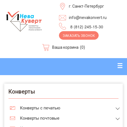
г. Санкт-Петербург
info@nevakonvert.ru
8 (812) 245-15-30
ЗАКАЗАТЬ ЗВОНОК
Ваша корзина
(0)
☰
Конверты
Конверты с печатью
Конверты почтовые