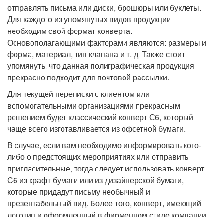
отправлять письма или диски, брошюры или буклеты.
Для каждого из упомянутых видов продукции
необходим свой формат конверта.
Основополагающими факторами являются: размеры и
форма, материал, тип клапана и т. д. Также стоит
упомянуть, что данная полиграфическая продукция
прекрасно подходит для почтовой рассылки.
Для текущей переписки с клиентом или
вспомогательными организациями прекрасным
решением будет классический конверт С6, который
чаще всего изготавливается из офсетной бумаги.
В случае, если вам необходимо информировать кого-
либо о предстоящих мероприятиях или отправить
пригласительные, тогда следует использовать конверт
C6 из крафт бумаги или из дизайнерской бумаги,
которые придадут письму необычный и
презентабельный вид. Более того, конверт, имеющий
логотип и оформленный в фирменном стиле компании,