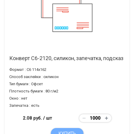
Конверт С6-2120, силикон, запечатка, подсказ
Формат :
С6 114х162
Способ заклейки :
силикон
Тип бумаги :
Офсет
Плотность бумаги :
80 г/м2
Окно :
нет
Запечатка :
есть
2.08 руб.
/ шт
КУПИТЬ