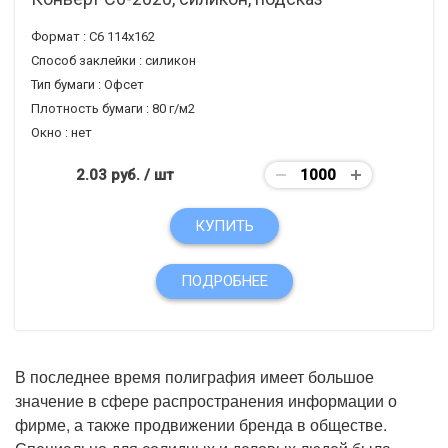
Формат :
С6 114х162
Способ заклейки :
силикон
Тип бумаги :
Офсет
Плотность бумаги :
80 г/м2
Окно :
нет
2.03 руб.
/ шт
КУПИТЬ
ПОДРОБНЕЕ
В последнее время полиграфия имеет большое
значение в сфере распространения информации о
фирме, а также продвижении бренда в обществе.