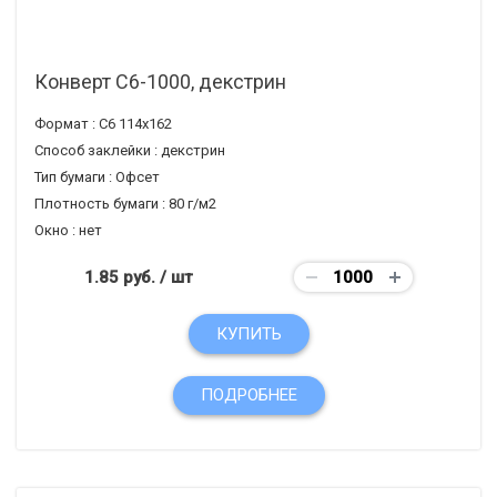
Конверт С6-1000, декстрин
Формат :
С6 114х162
Способ заклейки :
декстрин
Тип бумаги :
Офсет
Плотность бумаги :
80 г/м2
Окно :
нет
1.85 руб.
/ шт
КУПИТЬ
ПОДРОБНЕЕ