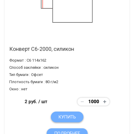
Конверт С6-2000, силикон
Формат :
С6 114х162
Способ заклейки :
силикон
Тип бумаги :
Офсет
Плотность бумаги :
80 г/м2
Окно :
нет
2 руб.
/ шт
КУПИТЬ
ПОДРОБНЕЕ