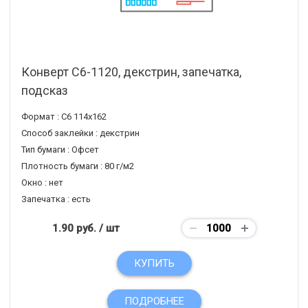
Конверт С6-1120, декстрин, запечатка,
подсказ
Формат :
С6 114х162
Способ заклейки :
декстрин
Тип бумаги :
Офсет
Плотность бумаги :
80 г/м2
Окно :
нет
Запечатка :
есть
1.90 руб.
/ шт
КУПИТЬ
ПОДРОБНЕЕ