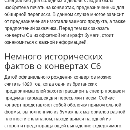
Специально для солидных и деловых людей была
изобретена печать на конвертах, предназначенных для
обширной переписки. В данном случае многое зависит
от предназначения изготавливаемого продукта, а также
предпочтений заказчика. Перед тем как заказать
конверты С6 из офсетной или крафт бумаги, стоит
ознакомиться с важной информацией.
Немного исторических
фактов о конвертах С6
Датой официального рождения конвертов можно
считать 1820 год, когда один из британских
предпринимателей захотел расширить спектр продаж и
придумал кармашек для пересылки писем. Сейчас
конверт представляет собой оболочку прямоугольной
формы, выполненную из бумажных материалов разной
плотности с клапаном, находящимся на одной из
сторон и предотвращающей выпадение содержимого.