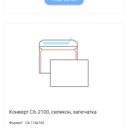
Конверт С6-2100, силикон, запечатка
Формат :
С6 114х162