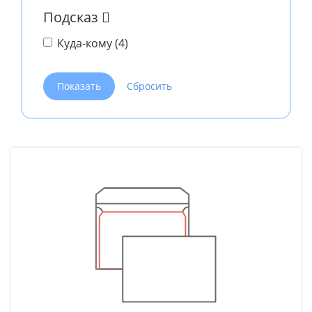
Подсказ
Куда-кому (
4
)