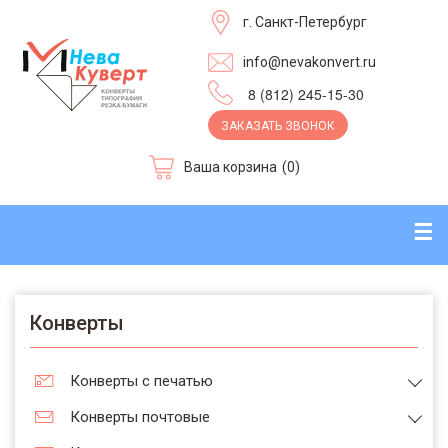
г. Санкт-Петербург
info@nevakonvert.ru
8 (812) 245-15-30
ЗАКАЗАТЬ ЗВОНОК
Ваша корзина
(0)
☰
Конверты
Конверты с печатью
Конверты почтовые