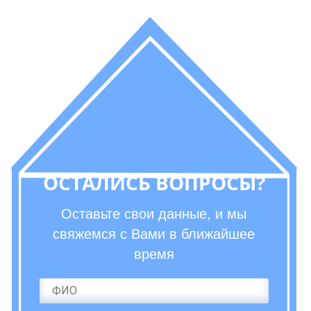
ОСТАЛИСЬ ВОПРОСЫ?
Оставьте свои данные, и мы
свяжемся с Вами в ближайшее
время