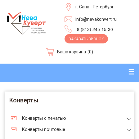
г. Санкт-Петербург
info@nevakonvert.ru
8 (812) 245-15-30
ЗАКАЗАТЬ ЗВОНОК
Ваша корзина
(0)
☰
Конверты
Конверты с печатью
Конверты почтовые