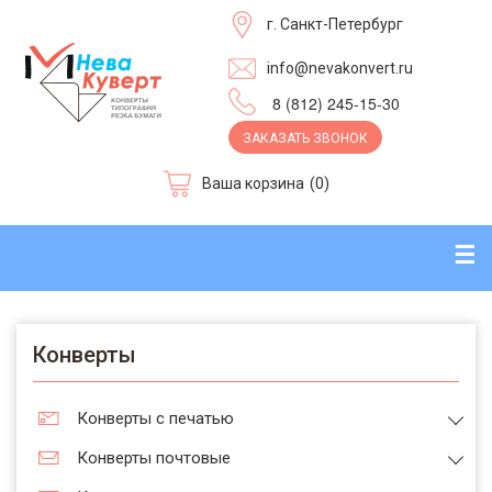
г. Санкт-Петербург
info@nevakonvert.ru
8 (812) 245-15-30
ЗАКАЗАТЬ ЗВОНОК
Ваша корзина
(0)
☰
Конверты
Конверты с печатью
Конверты почтовые