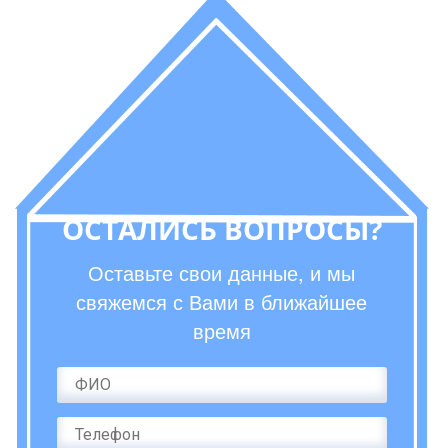
ОСТАЛИСЬ ВОПРОСЫ?
Оставьте свои данные, и мы
свяжемся с Вами в ближайшее
время