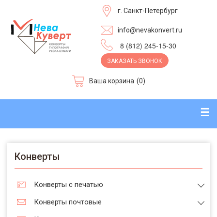
г. Санкт-Петербург
info@nevakonvert.ru
8 (812) 245-15-30
ЗАКАЗАТЬ ЗВОНОК
Ваша корзина
(0)
☰
Конверты
Конверты с печатью
Конверты почтовые