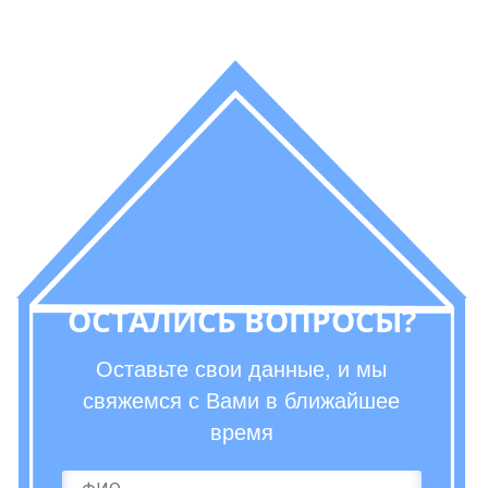
ОСТАЛИСЬ ВОПРОСЫ?
Оставьте свои данные, и мы
свяжемся с Вами в ближайшее
время